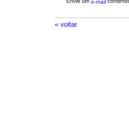
Envie um
contendo
e-mail
« voltar